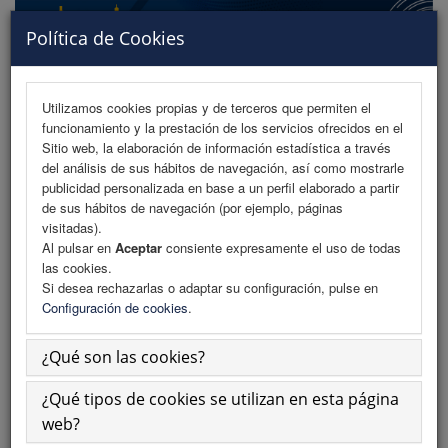
Política de Cookies
Utilizamos cookies propias y de terceros que permiten el
funcionamiento y la prestación de los servicios ofrecidos en el
MENU
Sitio web, la elaboración de información estadística a través
del análisis de sus hábitos de navegación, así como mostrarle
publicidad personalizada en base a un perfil elaborado a partir
de sus hábitos de navegación (por ejemplo, páginas
Programa
visitadas).
Al pulsar en
Aceptar
consiente expresamente el uso de todas
Programa (PDF)
las cookies.
Si desea rechazarlas o adaptar su configuración, pulse en
Normativa comunicaciones
Configuración de cookies
.
Envío de comunicaciones
¿Qué son las cookies?
Descargar normativa
¿Qué tipos de cookies se utilizan en esta página
Plantillas
web?