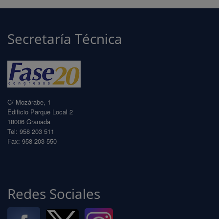
Secretaría Técnica
C/ Mozárabe, 1
Edificio Parque Local 2
18006 Granada
Tel: 958 203 511
Fax: 958 203 550
info@fase20.com
www.fase20.com
Redes Sociales