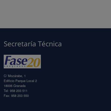
Secretaría Técnica
C/ Mozárabe, 1
Edificio Parque Local 2
18006 Granada
Tel: 958 203 511
Fax: 958 203 550
info@fase20.com
www.fase20.com