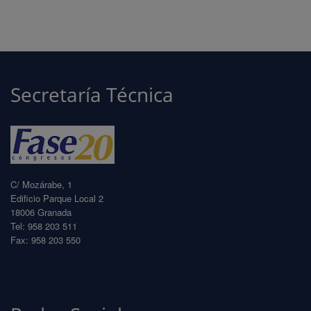
Secretaría Técnica
C/ Mozárabe, 1
Edificio Parque Local 2
18006 Granada
Tel: 958 203 511
Fax: 958 203 550
info@fase20.com
www.fase20.com