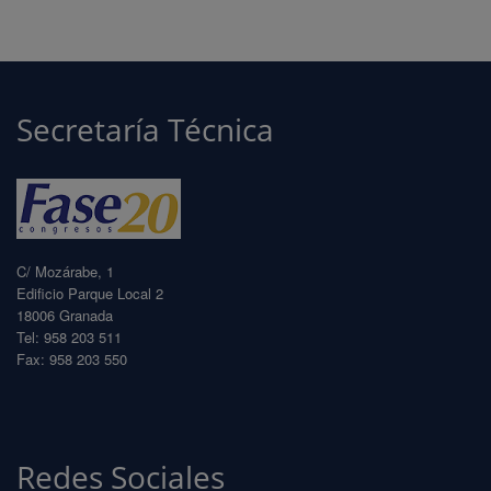
Secretaría Técnica
C/ Mozárabe, 1
Edificio Parque Local 2
18006 Granada
Tel: 958 203 511
Fax: 958 203 550
info@fase20.com
www.fase20.com
Redes Sociales