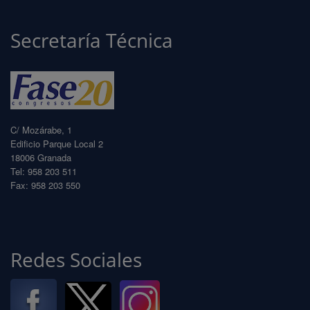
Secretaría Técnica
C/ Mozárabe, 1
Edificio Parque Local 2
18006 Granada
Tel: 958 203 511
Fax: 958 203 550
info@fase20.com
www.fase20.com
Redes Sociales