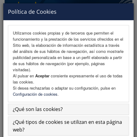
Política de Cookies
Utilizamos cookies propias y de terceros que permiten el
funcionamiento y la prestación de los servicios ofrecidos en el
MENU
Sitio web, la elaboración de información estadística a través
del análisis de sus hábitos de navegación, así como mostrarle
publicidad personalizada en base a un perfil elaborado a partir
de sus hábitos de navegación (por ejemplo, páginas
Programa
visitadas).
Al pulsar en
Aceptar
consiente expresamente el uso de todas
Programa (PDF)
las cookies.
Si desea rechazarlas o adaptar su configuración, pulse en
Normativa comunicaciones
Configuración de cookies
.
Envío de comunicaciones
¿Qué son las cookies?
Descargar normativa
¿Qué tipos de cookies se utilizan en esta página
Plantillas
web?