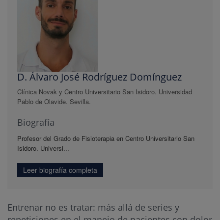
D. Álvaro José Rodríguez Domínguez
Clínica Novak y Centro Universitario San Isidoro. Universidad
Pablo de Olavide. Sevilla.
Biografía
Profesor del Grado de Fisioterapia en Centro Universitario San
Isidoro. Universi...
Leer biografía completa
Entrenar no es tratar: más allá de series y
repeticiones en el manejo de pacientes con dolor