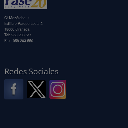
C/ Mozárabe, 1
Edificio Parque Local 2
18006 Granada
Tel: 958 203 511
Fax: 958 203 550
info@fase20.com
www.fase20.com
Redes Sociales