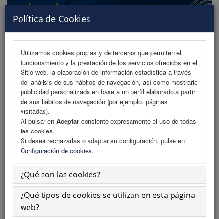
Política de Cookies
Utilizamos cookies propias y de terceros que permiten el
funcionamiento y la prestación de los servicios ofrecidos en el
MENU
Sitio web, la elaboración de información estadística a través
del análisis de sus hábitos de navegación, así como mostrarle
publicidad personalizada en base a un perfil elaborado a partir
de sus hábitos de navegación (por ejemplo, páginas
Programa
visitadas).
Al pulsar en
Aceptar
consiente expresamente el uso de todas
Programa (PDF)
las cookies.
Si desea rechazarlas o adaptar su configuración, pulse en
Normativa comunicaciones
Configuración de cookies
.
Envío de comunicaciones
¿Qué son las cookies?
Descargar normativa
¿Qué tipos de cookies se utilizan en esta página
Plantillas
web?